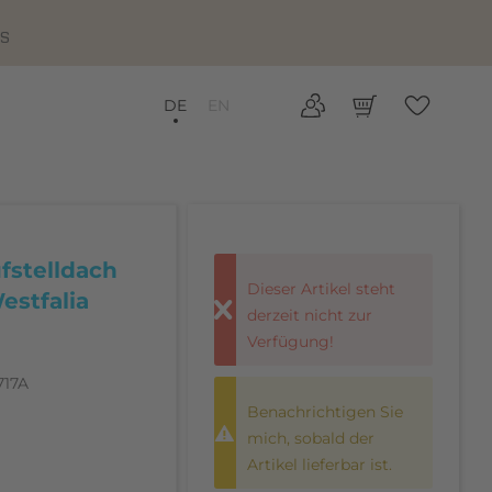
IS
DE
EN
fstelldach
Dieser Artikel steht
estfalia
derzeit nicht zur
Verfügung!
717A
Benachrichtigen Sie
mich, sobald der
Artikel lieferbar ist.