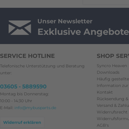
Unser Newsletter
Exklusive Angebote
SERVICE HOTLINE
SHOP SER
Syncro Heaven
Telefonische Unterstützung und Beratung
Downloads
unter:
Häufig gestellt
Information zur 
03605 - 5889590
Kontakt
Montag bis Donnerstag:
Rücksendung &
10:00 - 14:30 Uhr
Versand & Zah
E-Mail:
info@mybusparts.de
Widerrufsrecht
Widerrufsformu
Widerruf erklären
AGB's