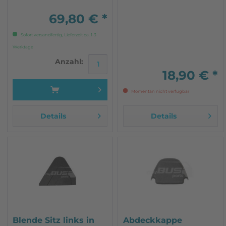
69,80 € *
Sofort versandfertig, Lieferzeit ca. 1-3
Werktage
Anzahl:
18,90 € *
Momentan nicht verfügbar
Details
Details
Blende Sitz links in
Abdeckkappe