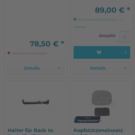
SERIENMÄßIGER
DREHKONSOLE
89,00 € *
Sofort versandfertig, Lieferzeit ca. 1-3
Werktage
Anzahl:
78,50 € *
Momentan nicht verfügbar
Details
Details
Halter für Back to
Kopfstützeneinsatz