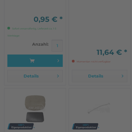
0,95 € *
Sofort versandfertig, Lieferzeit ca. 1-3
Werktage
Anzahl:
11,64 € *
Momentan nicht verfügbar
Details
Details