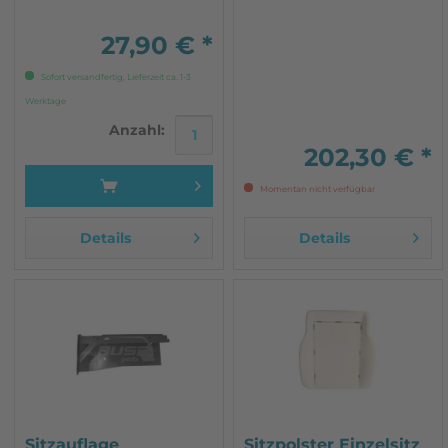
27,90 € *
Sofort versandfertig, Lieferzeit ca. 1-3
Werktage
Anzahl:
202,30 € *
Momentan nicht verfügbar
Details
Details
Sitzauflage
Sitzpolster Einzelsitz