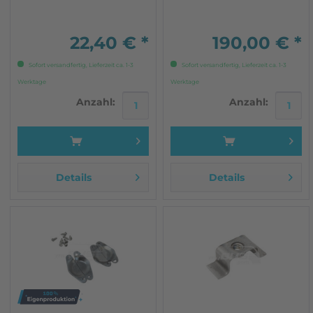
22,40 € *
190,00 € *
Sofort versandfertig, Lieferzeit ca. 1-3
Sofort versandfertig, Lieferzeit ca. 1-3
Werktage
Werktage
Anzahl:
Anzahl:
Details
Details