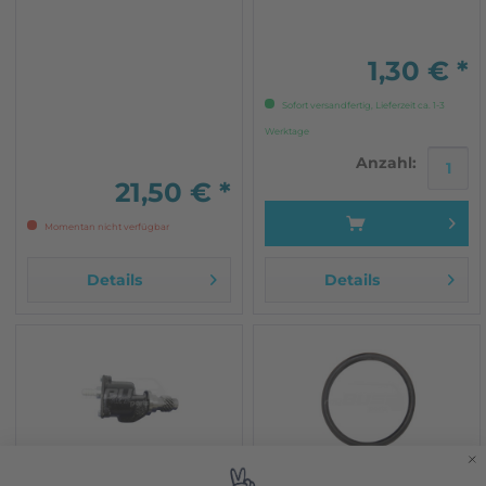
1,30 € *
Sofort versandfertig, Lieferzeit ca. 1-3
Werktage
Anzahl:
21,50 € *
Momentan nicht verfügbar
Details
Details