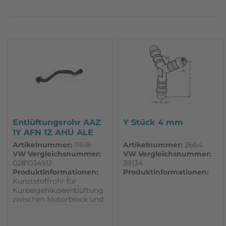
Pierburg
Zubehör
Entlüftungsrohr AAZ
Y Stück 4 mm
1Y AFN 1Z AHU ALE
Artikelnummer:
11618
Artikelnummer:
2664
VW Vergleichsnummer:
VW Vergleichsnummer:
028103491J
39134
Produktinformationen:
Produktinformationen:
Kunststoffrohr für
Kurbelgehäuseentlüftung
zwischen Motorblock und
Ventildeckel 1,9 TD, TDI