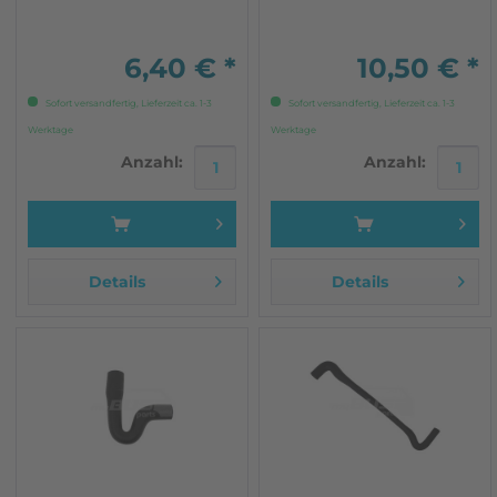
6,40 € *
10,50 € *
Sofort versandfertig, Lieferzeit ca. 1-3
Sofort versandfertig, Lieferzeit ca. 1-3
Werktage
Werktage
Anzahl:
Anzahl:
Details
Details