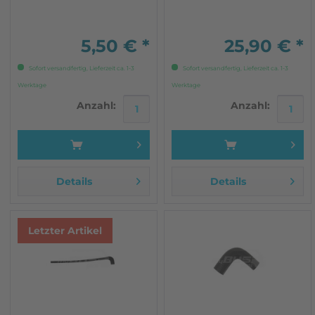
Syncro Fahrzeug ab 08/86
mit neuen Wasserkreislauf
5,50 € *
25,90 € *
Sofort versandfertig, Lieferzeit ca. 1-3
Sofort versandfertig, Lieferzeit ca. 1-3
Werktage
Werktage
Anzahl:
Anzahl:
Details
Details
Letzter Artikel