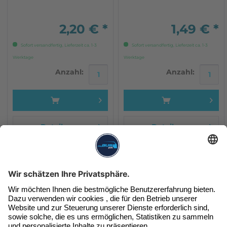
2,20 € *
1,49 € *
Sofort versandfertig, Lieferzeit ca. 1-3
Sofort versandfertig, Lieferzeit ca. 1-3
Werktage
Werktage
Anzahl:
Anzahl:
Details
Details
Unser Newsletter
Exklusive Angebote & Infos