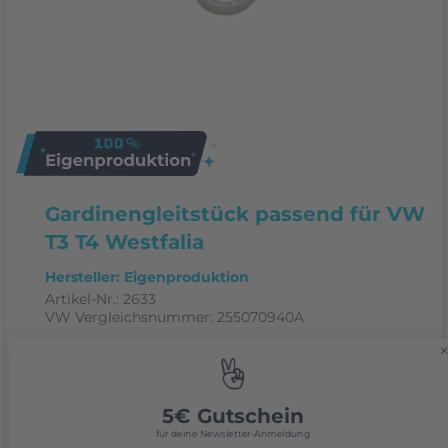
Gardinengleitstück passend für VW
T3 T4 Westfalia
Hersteller: Eigenproduktion
Artikel-Nr.:
2633
VW Vergleichsnummer:
255070940A
Produktinformationen
Gardinengleitstück passend für VW T3 T4
5€ Gutschein
für deine Newsletter-Anmeldung