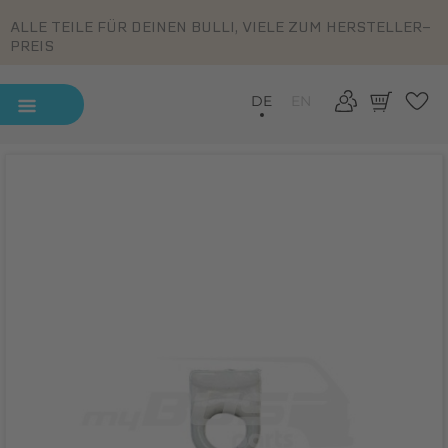
ALLE TEILE FÜR DEINEN BULLI, VIELE ZUM HERSTELLER-
PREIS
DE
EN