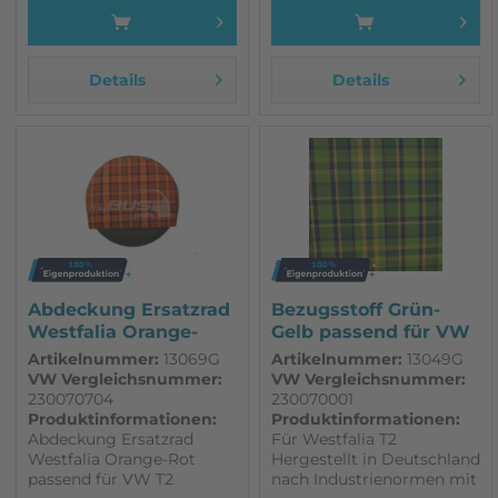
Details
Details
Abdeckung Ersatzrad
Bezugsstoff Grün-
Westfalia Orange-
Gelb passend für VW
Rot...
T2 Westfalia
Artikelnummer:
13069G
Artikelnummer:
13049G
VW Vergleichsnummer:
VW Vergleichsnummer:
230070704
230070001
Produktinformationen:
Produktinformationen:
Abdeckung Ersatzrad
Für Westfalia T2
Westfalia Orange-Rot
Hergestellt in Deutschland
passend für VW T2
nach Industrienormen mit