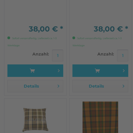
38,00 € *
38,00 € *
Sofort versandfertig, Lieferzeit ca. 1-3
Sofort versandfertig, Lieferzeit ca. 1-3
Werktage
Werktage
Anzahl:
Anzahl:
Details
Details