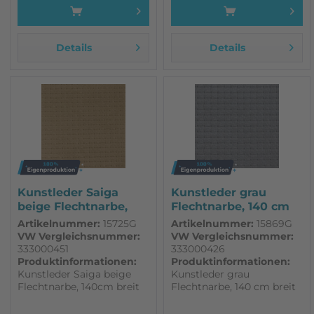
Details
Details
Kunstleder Saiga
Kunstleder grau
beige Flechtnarbe,
Flechtnarbe, 140 cm
140cm breit
breit
Artikelnummer:
15725G
Artikelnummer:
15869G
VW Vergleichsnummer:
VW Vergleichsnummer:
333000451
333000426
Produktinformationen:
Produktinformationen:
Kunstleder Saiga beige
Kunstleder grau
Flechtnarbe, 140cm breit
Flechtnarbe, 140 cm breit