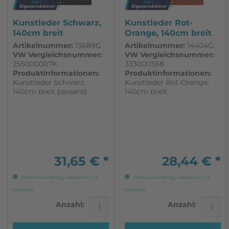
Kunstleder Schwarz,
Kunstleder Rot-
140cm breit
Orange, 140cm breit
Artikelnummer:
13689G
Artikelnummer:
14404G
VW Vergleichsnummer:
VW Vergleichsnummer:
255000007K
333000368
Produktinformationen:
Produktinformationen:
Kunstleder Schwarz,
Kunstleder Rot-Orange,
140cm breit passend
140cm breit
31,65 € *
28,44 € *
Sofort versandfertig, Lieferzeit ca. 1-3
Sofort versandfertig, Lieferzeit ca. 1-3
Werktage
Werktage
Anzahl:
Anzahl: