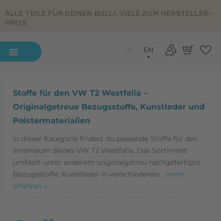
ALLE TEILE FÜR DEINEN BULLI, VIELE ZUM HERSTELLER-
PREIS
DE
EN
Stoffe für den VW T2 Westfalia –
Originalgetreue Bezugsstoffe, Kunstleder und
Polstermaterialien
In dieser Kategorie findest du passende Stoffe für den
Innenraum deines VW T2 Westfalia. Das Sortiment
umfasst unter anderem originalgetreu nachgefertigte
Bezugsstoffe, Kunstleder in verschiedenen...
mehr
erfahren »