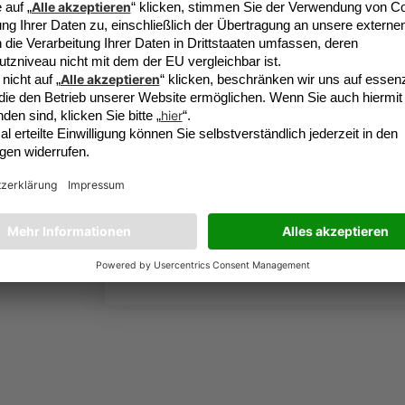
Für eine kleine Überraschung per Newsl
Die
Datenschutzbesti