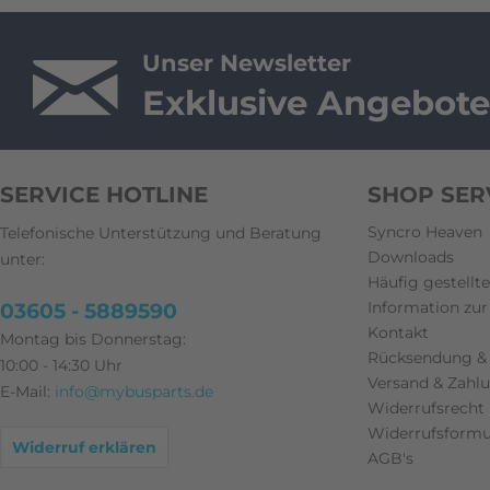
Unser Newsletter
Exklusive Angebote
SERVICE HOTLINE
SHOP SER
Syncro Heaven
Telefonische Unterstützung und Beratung
Downloads
unter:
Häufig gestellt
Information zur 
03605 - 5889590
Kontakt
Montag bis Donnerstag:
Rücksendung &
10:00 - 14:30 Uhr
Versand & Zah
E-Mail:
info@mybusparts.de
Widerrufsrecht
Widerrufsformu
Widerruf erklären
AGB's