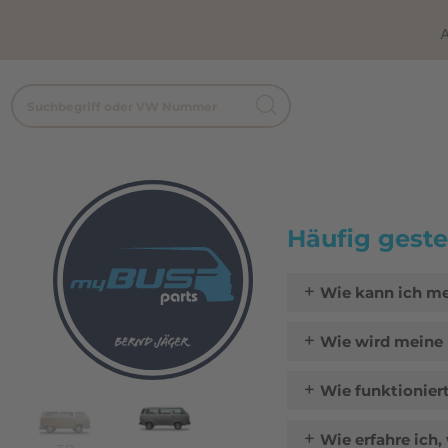
A
Häufig geste
Wie kann ich me
Wie wird meine 
Wie funktionier
Wie erfahre ich,