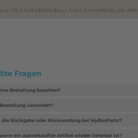
LLE TEILE FÜR DEINEN BULLI, VIELE ZUM HERSTELLER-PRE
llte Fragen
ine Bestellung bezahlen?
Bestellung versendet?
t die Rückgabe oder Rücksendung bei MyBusParts?
 wenn ein ausverkaufter Artikel wieder lieferbar ist?