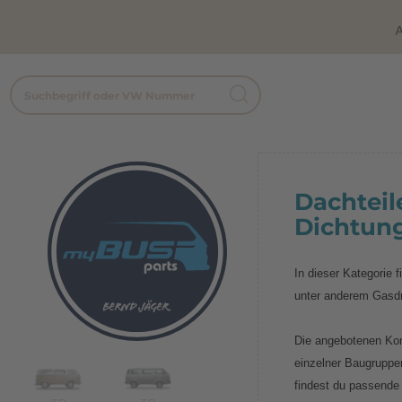
A
Dachteile
Dichtun
In dieser Kategorie 
unter anderem Gasdr
Die angebotenen Kom
einzelner Baugruppen
findest du passende 