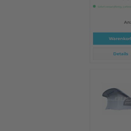
Sofort versandfertig, Lieferz
Anz
Warenkor
Details