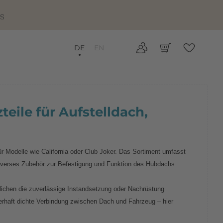
IS
DE
EN
teile für Aufstelldach,
ür Modelle wie California oder Club Joker. Das Sortiment umfasst
iverses Zubehör zur Befestigung und Funktion des Hubdachs.
chen die zuverlässige Instandsetzung oder Nachrüstung
uerhaft dichte Verbindung zwischen Dach und Fahrzeug – hier