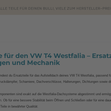
LLE TEILE FÜR DEINEN BULLI, VIELE ZUM HERSTELLER-PRE
 für den VW T4 Westfalia – Ersatz
gen und Mechanik
findest du Ersatzteile für das Aufstelldach deines VW T4 Westfalia, passend f
uckdämpfer, Scharniere, Dachverschlüsse, Halterungen, Dichtungen sowie d
ponenten sind exakt auf die Westfalia-Dachsysteme abgestimmt und ermögli
. Ob für eine bessere Stabilität beim Öffnen und Schließen oder für eine da
Teile in bewährter Qualität.