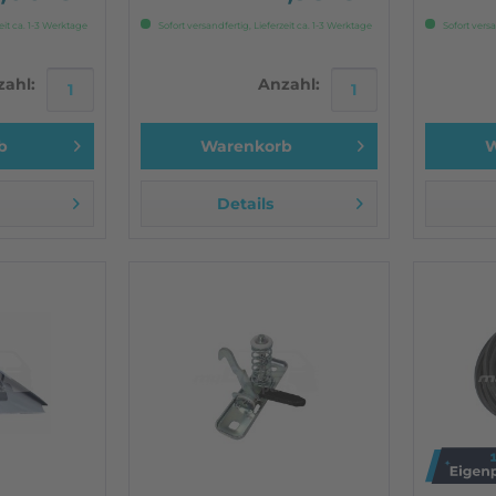
eit ca. 1-3 Werktage
Sofort versandfertig, Lieferzeit ca. 1-3 Werktage
Sofort versa
ahl:
Anzahl:
b
Warenkorb
W
Details