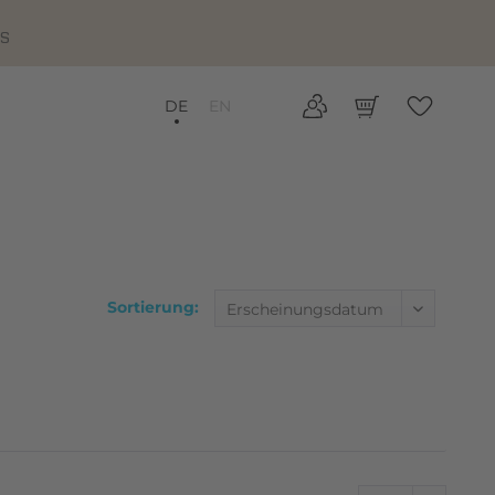
IS
DE
EN
Sortierung: