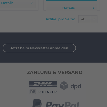
Details
Details
Artikel pro Seite:
Jetzt beim Newsletter anmelden
ZAHLUNG & VERSAND