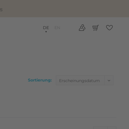
IS
DE
EN
Sortierung: