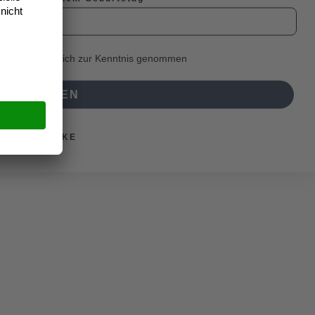
mmungen
habe ich zur Kenntnis genommen
ANMELDEN
NEIN, DANKE