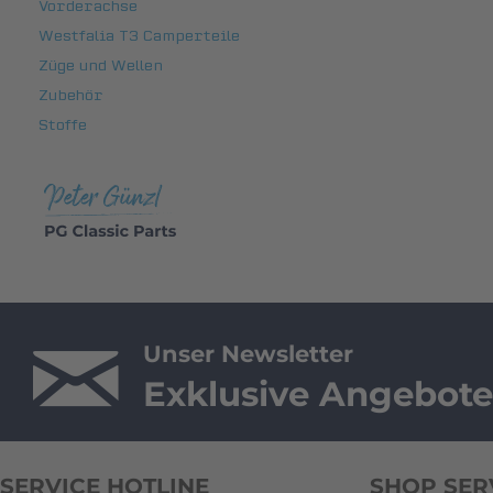
Vorderachse
Westfalia T3 Camperteile
Züge und Wellen
Zubehör
Stoffe
Unser Newsletter
Exklusive Angebote
SERVICE HOTLINE
SHOP SER