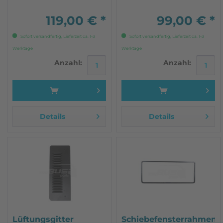
Schiebefenster Mitte mit
Moskitonetz
119,00 € *
99,00 € *
Sofort versandfertig, Lieferzeit ca. 1-3
Sofort versandfertig, Lieferzeit ca. 1-3
Werktage
Werktage
Anzahl:
Anzahl:
Details
Details
Lüftungsgitter
Schiebefensterrahmen