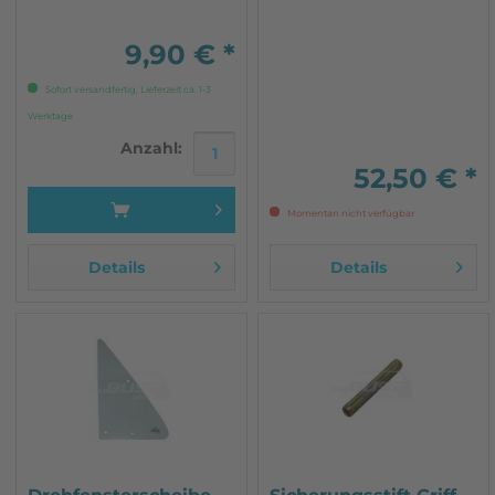
9,90 € *
Sofort versandfertig, Lieferzeit ca. 1-3
Werktage
Anzahl:
52,50 € *
Momentan nicht verfügbar
Details
Details