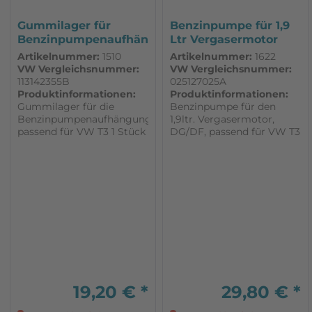
Gummilager für
Benzinpumpe für 1,9
Benzinpumpenaufhängung
Ltr Vergasermotor
passend...
passend...
Artikelnummer:
1510
Artikelnummer:
1622
VW Vergleichsnummer:
VW Vergleichsnummer:
113142355B
025127025A
Produktinformationen:
Produktinformationen:
Gummilager für die
Benzinpumpe für den
Benzinpumpenaufhängung,
1,9ltr. Vergasermotor,
passend für VW T3 1 Stück
DG/DF, passend für VW T3
1 Stück
19,20 € *
29,80 € *