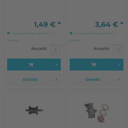
1,49 € *
3,64 € *
Sofort versandfertig, Lieferzeit ca. 1-3
Sofort versandfertig, Lieferzeit ca. 1-3
Werktage
Werktage
Anzahl:
Anzahl:
Details
Details