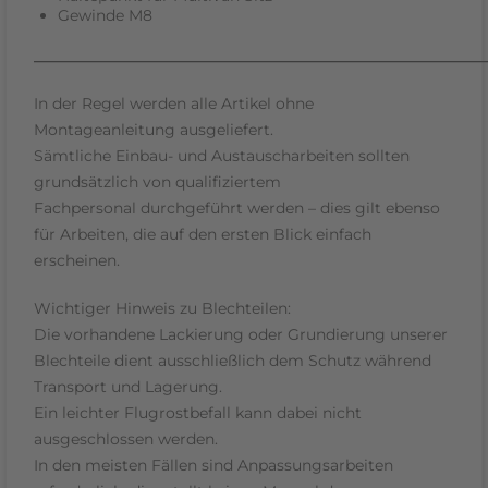
Gewinde M8
___________________________________________________________
In der Regel werden alle Artikel
ohne
Montageanleitung
ausgeliefert.
Sämtliche
Einbau- und Austauscharbeiten
sollten
grundsätzlich
von qualifiziertem
Fachpersonal
durchgeführt werden – dies gilt ebenso
für Arbeiten, die auf den ersten Blick einfach
erscheinen.
Wichtiger Hinweis zu Blechteilen:
Die vorhandene
Lackierung oder Grundierung
unserer
Blechteile dient
ausschließlich dem Schutz während
Transport und Lagerung
.
Ein leichter
Flugrostbefall
kann dabei nicht
ausgeschlossen werden.
In den meisten Fällen sind
Anpassungsarbeiten