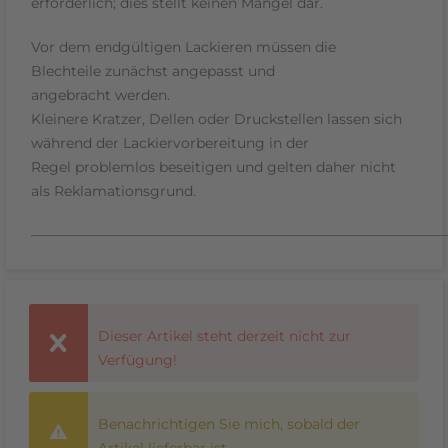
erforderlich
; dies stellt
keinen Mangel
dar.
Vor dem endgültigen Lackieren müssen die
Blechteile
zunächst angepasst und
angebracht
werden.
Kleinere
Kratzer, Dellen oder Druckstellen
lassen sich
während der Lackiervorbereitung in der
Regel
problemlos beseitigen
und gelten daher
nicht
als Reklamationsgrund
.
___________________________________________________________
Dieser Artikel steht derzeit nicht zur
Verfügung!
Benachrichtigen Sie mich, sobald der
Artikel lieferbar ist.