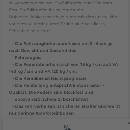
zu verwenden bei org. Stoßdämpfer, oder Old man
Emu Stoßdämpfer. Ihr bekommt ein
Unbedenklichkeitsbescheinigung mit dazu, bitte klärt
vor dem Kauf mit eurem Prüfer ab ob er dieses
Schreiben anerkennt.
- Die Fahrzeughöhe ändert sich um 3 - 6 cm, je
nach Gewicht und Zustand des
Fahrzeuges.
- Die Federrate erhöht sich von 75 kg / cm auf: VA
140 kg / cm und HA 120 kg / cm.
- Die Kennlinie ist leicht progressiv
- Die Herstellung entspricht Erstausrüster -
Qualität. Die Federn sind blockfest und
epoxydharz (schwarz) beschichtet
- Das Fahrverhalten ist sicherer, straffer und weißt
nur geringe Komforteinbußen
auf
Zu beachten: durch die Höherlegung des