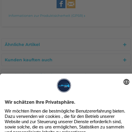
Informationen zur Produktsicherheit (GPSR)
Ähnliche Artikel
Kunden kauften auch
Kunden haben sich ebenfalls angesehen
Unser Newsletter
Exklusive Angebote & Infos
Jetzt beim Newsletter anmelden