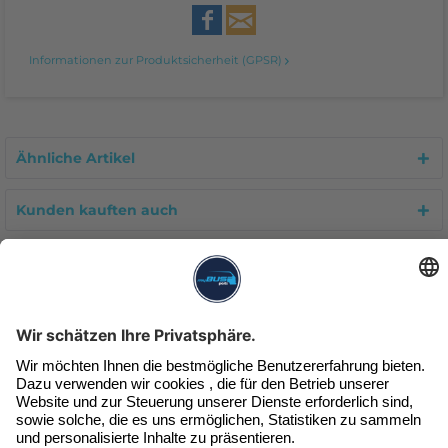
Informationen zur Produktsicherheit (GPSR)
Ähnliche Artikel
Kunden kauften auch
Kunden haben sich ebenfalls angesehen
Unser Newsletter
Exklusive Angebote & Infos
Jetzt beim Newsletter anmelden