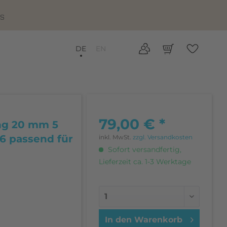
IS
DE
EN
79,00 € *
ng 20 mm 5
6 passend für
inkl. MwSt.
zzgl. Versandkosten
Sofort versandfertig,
Lieferzeit ca. 1-3 Werktage
In den
Warenkorb