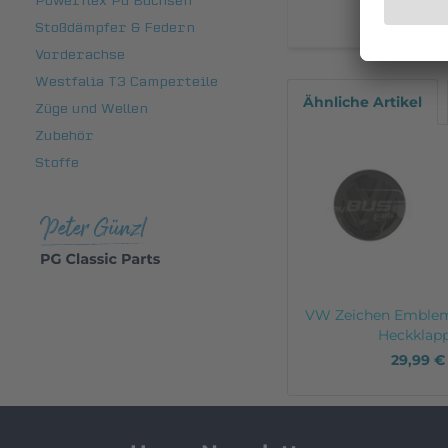
Powerflex Pu Buchsen
Stoßdämpfer & Federn
Vorderachse
Westfalia T3 Camperteile
Ähnliche Artikel
Züge und Wellen
Zubehör
Stoffe
VW Zeichen Emblem
Heckklappe
29,99 €