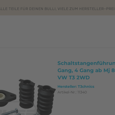
LLE TEILE FÜR DEINEN BULLI, VIELE ZUM HERSTELLER-PRE
Schaltstangenführu
Gang, 4 Gang ab Mj 8
VW T3 2WD
Hersteller: T3chnics
Artikel-Nr.:
11340