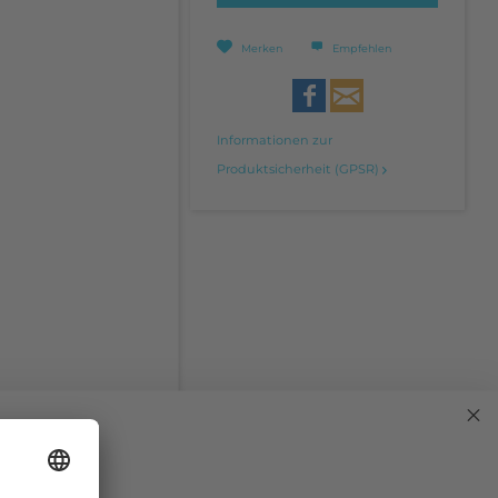
Merken
Empfehlen
Informationen zur
Produktsicherheit (GPSR)
 Passend für alle 5